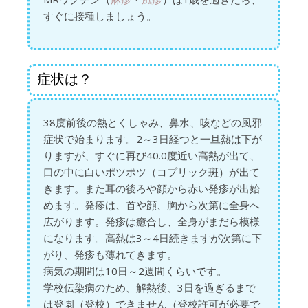
すぐに接種しましょう。
症状は？
38度前後の熱とくしゃみ、鼻水、咳などの風邪
症状で始まります。2～3日経つと一旦熱は下が
りますが、すぐに再び40.0度近い高熱が出て、
口の中に白いポツポツ（コプリック斑）が出て
きます。また耳の後ろや顔から赤い発疹が出始
めます。発疹は、首や顔、胸から次第に全身へ
広がります。発疹は癒合し、全身がまだら模様
になります。高熱は3～4日続きますが次第に下
がり、発疹も薄れてきます。
病気の期間は10日～2週間くらいです。
学校伝染病のため、解熱後、3日を過ぎるまで
は登園（登校）できません（登校許可が必要で