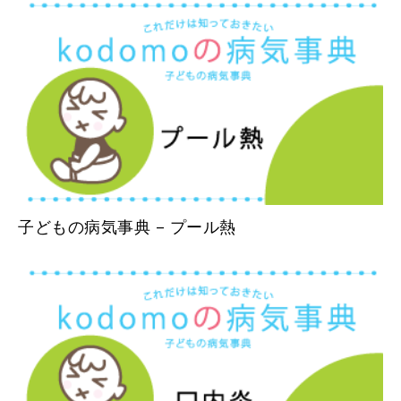
子どもの病気事典 – プール熱