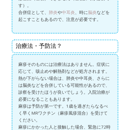
す）。
合併症として、
肺炎
や
中耳炎
、時に
脳炎
などを
起こすこともあるので、注意が必要です。
治療法・予防法？
麻疹そのものには治療法はありません。症状に
応じて、咳止めや解熱剤などが処方されます。
熱が下がらない場合は、肺炎や中耳炎、さらに
は脳炎などを合併している可能性があるので、
診察を受けたほうが良いでしょう。入院治療が
必要になることもあります。
麻疹は予防が第一です。1歳を過ぎたらなるべ
く早くMRワクチン（麻疹風疹混合）を受けて
ください。
麻疹にかかった人と接触した場合、緊急に72時