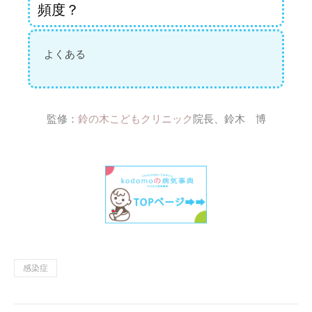
頻度？
よくある
監修：
鈴の木こどもクリニック
院長、鈴木 博
感染症