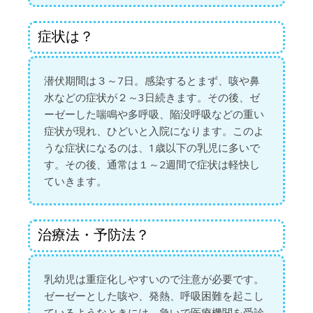
症状は？
潜伏期間は３～7日。感染するとまず、咳や鼻
水などの症状が２～3日続きます。その後、ゼ
ーゼーした喘鳴や多呼吸、陥没呼吸などの重い
症状が現れ、ひどいと入院になります。このよ
うな症状になるのは、1歳以下の乳児に多いで
す。その後、通常は１～2週間で症状は軽快し
ていきます。
治療法・予防法？
乳幼児は重症化しやすいので注意が必要です。
ゼーゼーとした咳や、発熱、呼吸困難を起こし
ているようなときには、急いで医療機関を受診