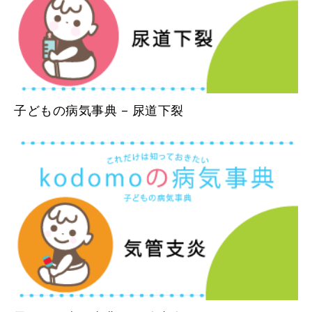
子どもの病気事典 – 尿道下裂