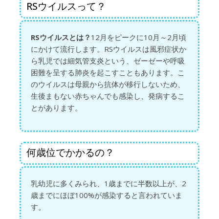
RSウイルスって？
RSウイルスとは？
12月をピークに10月～2月頃
にかけて流行します。RSウイルスは風邪症状か
ら乳児では細気管支炎という、ゼーゼーや呼吸
困難を呈する肺炎を起こすこともあります。こ
のウイルスは母親から抗体が移行しないため、
生後まもない赤ちゃんでも感染し、発病するこ
とがあります。
何歳位でかかるの？
乳幼児に多くみられ、1歳までに半数以上が、2
歳までにほぼ100%が感染すると言われていま
す。