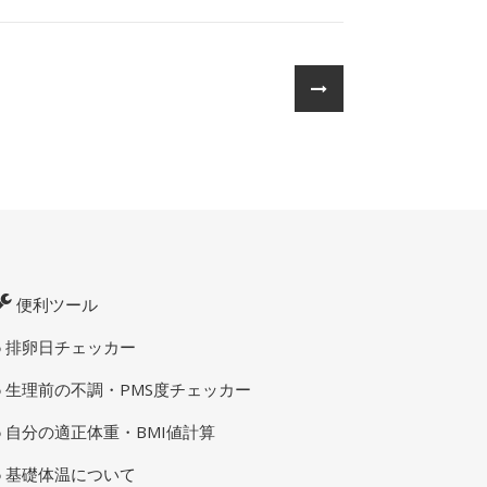
便利ツール
排卵日チェッカー
生理前の不調・PMS度チェッカー
自分の適正体重・BMI値計算
基礎体温について