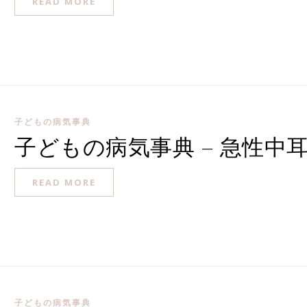
READ MORE
子どもの病気事典
子どもの病気事典 – 急性中
READ MORE
子どもの病気事典