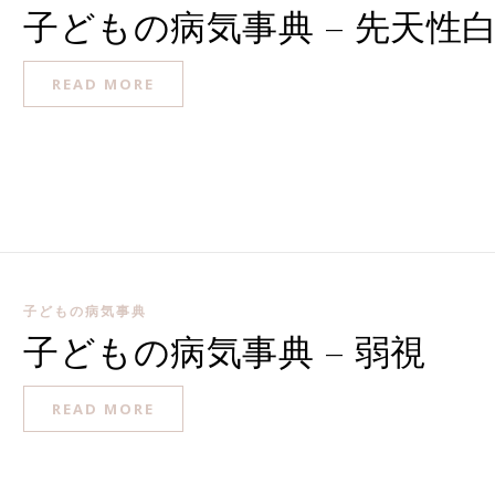
子どもの病気事典 – 先天性
READ MORE
子どもの病気事典
子どもの病気事典 – 弱視
READ MORE