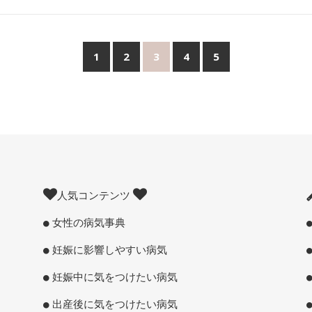
1
2
3
4
5
人気コンテンツ
女性の病気事典
妊娠に影響しやすい病気
妊娠中に気をつけたい病気
出産後に気をつけたい病気