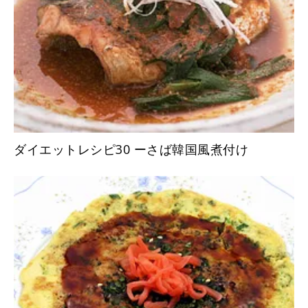
ダイエットレシピ30 ーさば韓国風煮付け