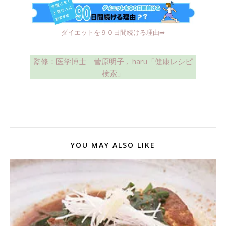
ダイエットを９０日間続ける理由➡︎
監修：医学博士 菅原明子 ,
haru「健康レシピ
検索」
YOU MAY ALSO LIKE