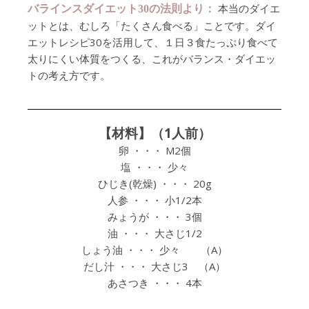
本当のダイエ
バラインスダイエット30の法則より：
ットとは、むしろ「たくさん食べる」ことです。ダイ
エットレシピ30を活用して、１日３食たっぷり食べて
太りにくい体質をつくる、これがバランス・ダイエッ
トの考え方です。
【材料】（1人前）
卵 ・・・ M2個
塩 ・・・ 少々
ひじき(乾燥) ・・・ 20g
人参 ・・・ 小1/2本
みょうが ・・・ 3個
油 ・・・ 大さじ1/2
しょう油 ・・・ 少々 （A）
だし汁 ・・・ 大さじ3 （A）
あさつき ・・・ 4本