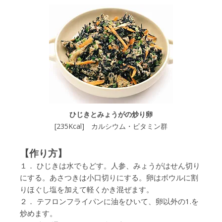
ひじきとみょうがの炒り卵
[235Kcal] カルシウム・ビタミン群
【作り方】
１． ひじきは水でもどす。人参、みょうがはせん切り
にする。あさつきは小口切りにする。卵はボウルに割
りほぐし塩を加えて軽くかき混ぜます。
２． テフロンフライパンに油をひいて、卵以外の1.を
炒めます。