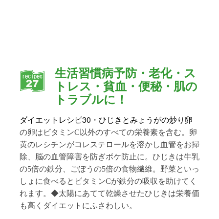
生活習慣病予防・老化・ス
トレス・貧血・便秘・肌の
トラブルに！
30・ひじきとみょうがの炒り卵
ダイエットレシピ
の卵はビタミンC以外のすべての栄養素を含む。卵
黄のレシチンがコレステロールを溶かし血管をお掃
除、脳の血管障害を防ぎボケ防止に。ひじきは牛乳
の5倍の鉄分、ごぼうの5倍の食物繊維。野菜といっ
しょに食べるとビタミンCが鉄分の吸収を助けてく
れます。◆太陽にあてて乾燥させたひじきは栄養価
も高くダイエットにふさわしい。