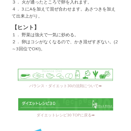
３． 火が通ったところで卵を入れます。
４． 3.にAを加えて混ぜ合わせます。あさつきを加え
て出来上がり。
【ヒント】
１． 野菜は強火で一気に炒める。
２． 卵はコシがなくなるので、かき混ぜすぎない。(2
～3回位でOK!)。
バランス・ダイエット30の法則について➡︎
ダイエットレシピ30 TOPに戻る➡︎