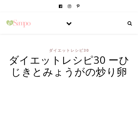
ダイエットレシピ30
ダイエットレシピ30 ーひ
じきとみょうがの炒り卵