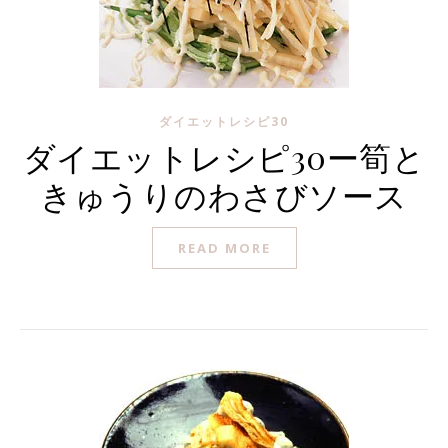
ダイエットレシピ30
ダイエットレシピ30ー筍と
きゅうりのわさびソース
READ MORE