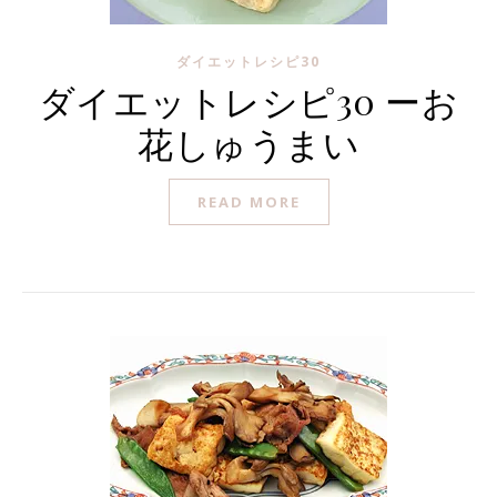
ダイエットレシピ30
ダイエットレシピ30 ーお
花しゅうまい
READ MORE