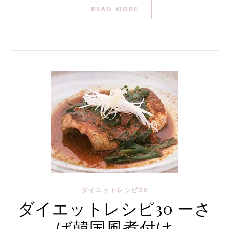
READ MORE
ダイエットレシピ30
ダイエットレシピ30 ーさ
ば韓国風煮付け