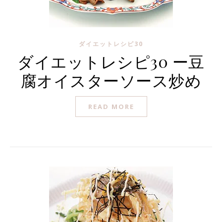
ダイエットレシピ30
ダイエットレシピ30 ー豆
腐オイスターソース炒め
READ MORE