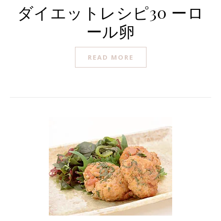
ダイエットレシピ30 ーロ
ール卵
READ MORE