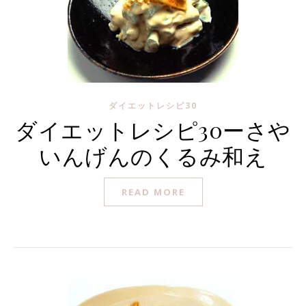
ダイエットレシピ30
ダイエットレシピ30ーさや
いんげんのくるみ和え
READ MORE