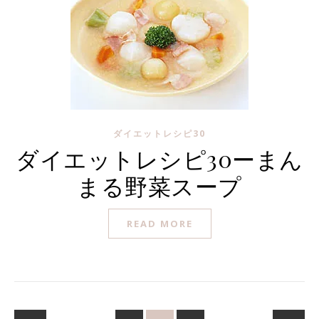
ダイエットレシピ30
ダイエットレシピ30ーまん
まる野菜スープ
READ MORE