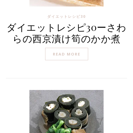
ダイエットレシピ30
ダイエットレシピ30ーさわ
らの西京漬け筍のかか煮
READ MORE