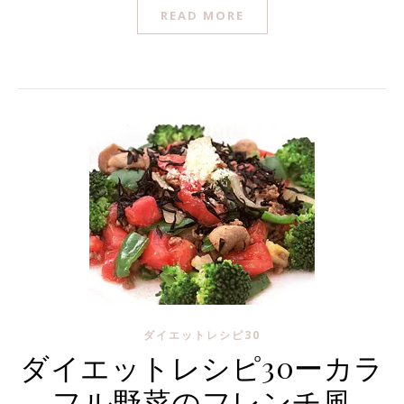
READ MORE
ダイエットレシピ30
ダイエットレシピ30ーカラ
フル野菜のフレンチ風