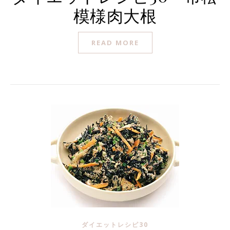
模様肉大根
READ MORE
ダイエットレシピ30