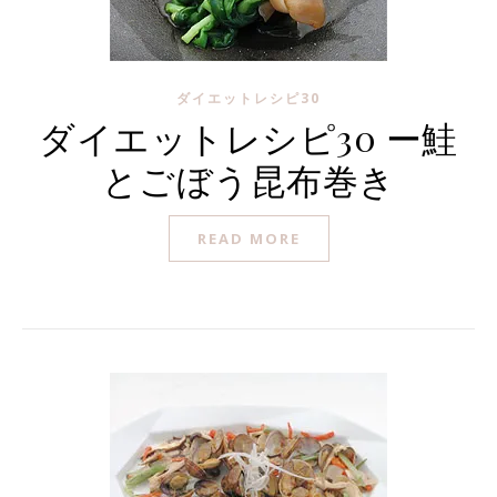
ダイエットレシピ30
ダイエットレシピ30 ー鮭
とごぼう昆布巻き
READ MORE