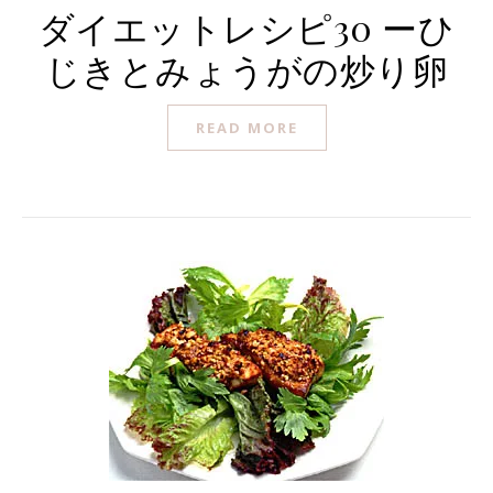
ダイエットレシピ30 ーひ
じきとみょうがの炒り卵
READ MORE