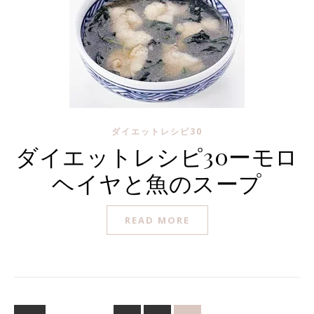
ダイエットレシピ30
ダイエットレシピ30ーモロ
ヘイヤと魚のスープ
READ MORE