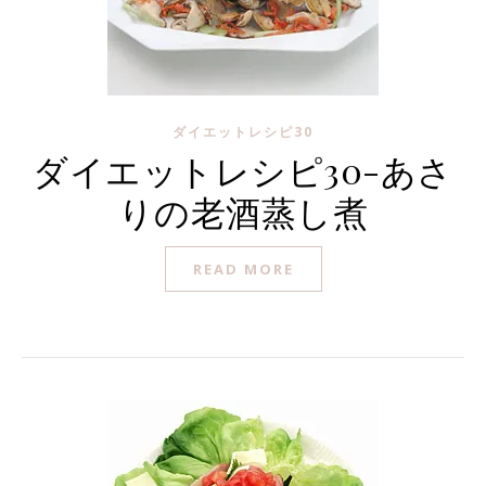
ダイエットレシピ30
ダイエットレシピ30-あさ
りの老酒蒸し煮
READ MORE