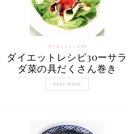
ダイエットレシピ30
ダイエットレシピ30ーサラ
ダ菜の具だくさん巻き
READ MORE