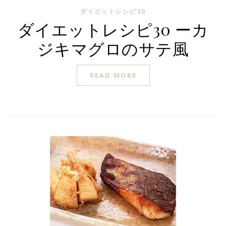
ダイエットレシピ30
ダイエットレシピ30 ーカ
ジキマグロのサテ風
READ MORE