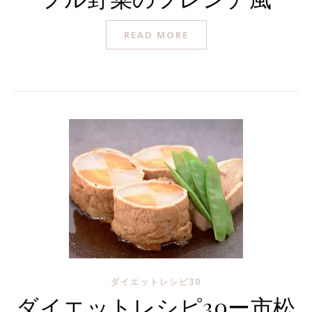
READ MORE
ダイエットレシピ30
ダイエットレシピ30ー市松