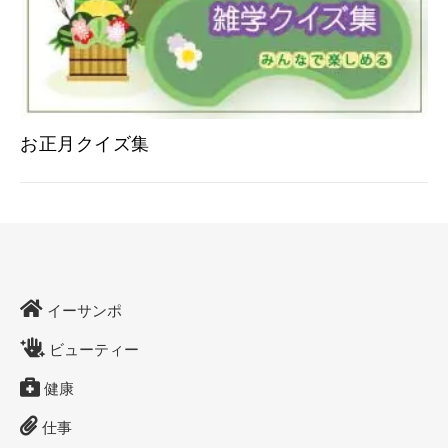
お正月クイズ集
イーサンポ
ビューティー
健康
仕事