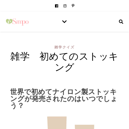
雑学クイズ
雑学 初めてのストッキ
ング
世界で初めてナイロン製ストッキ
ングが発売されたのはいつでしょ
う？