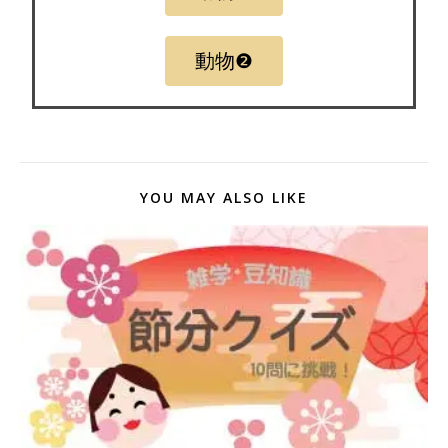
動物❷
YOU MAY ALSO LIKE