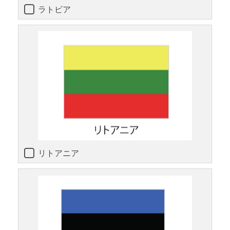
ラトビア
リトアニア