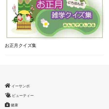
お正月クイズ集
イーサンポ
ビューティー
健康