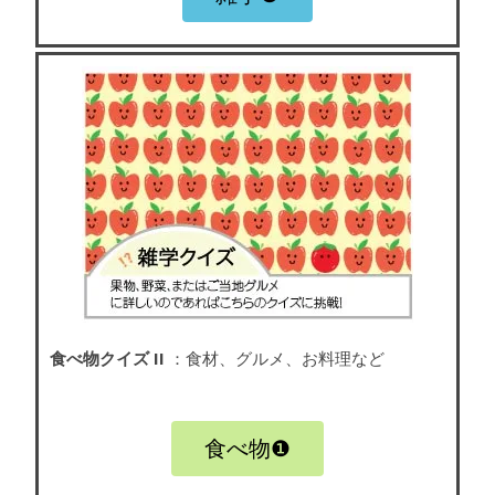
食べ物クイズ II
：食材、グルメ、お料理など
食べ物❶