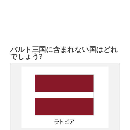
バルト三国に含まれない国はどれ
でしょう?