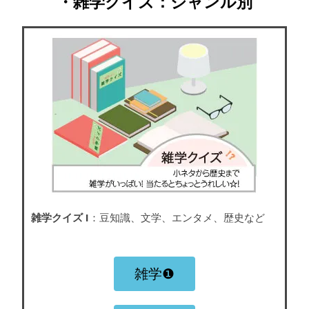
・雑学クイズ：ジャンル別
雑学クイズ I
：豆知識、文学、エンタメ、歴史など
雑学❶