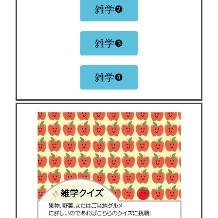
雑学❷
雑学❸
雑学❹