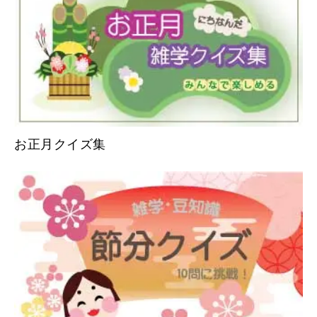
お正月クイズ集