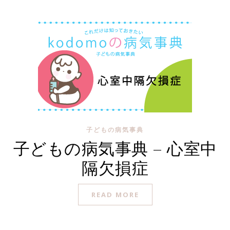
子どもの病気事典
子どもの病気事典 – 心室中
隔欠損症
READ MORE