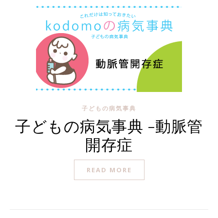
子どもの病気事典
子どもの病気事典 -動脈管
開存症
READ MORE