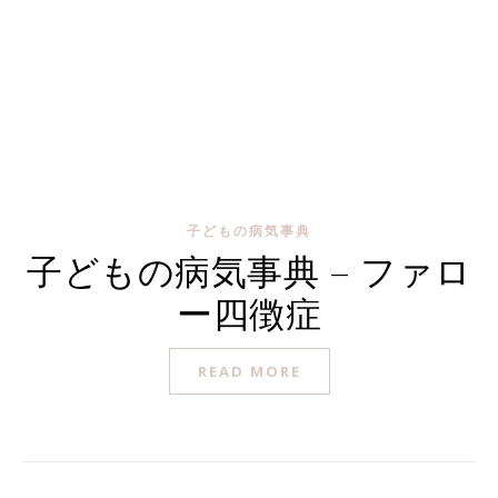
子どもの病気事典
子どもの病気事典 – ファロ
ー四徴症
READ MORE