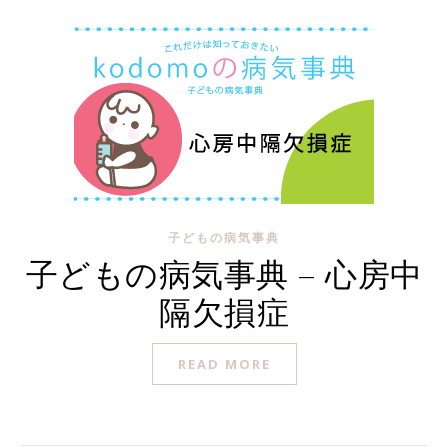
子どもの病気事典
子どもの病気事典 – 心房中
隔欠損症
READ MORE