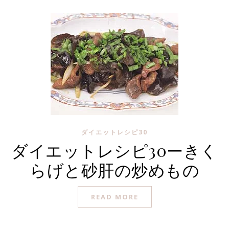
ダイエットレシピ30
ダイエットレシピ30ーきく
らげと砂肝の炒めもの
READ MORE