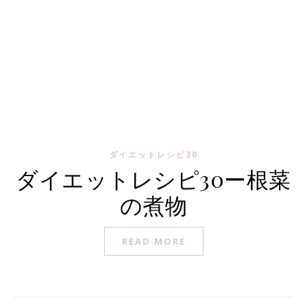
ダイエットレシピ30
ダイエットレシピ30ー根菜
の煮物
READ MORE