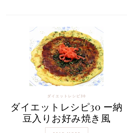
ダイエットレシピ30
ダイエットレシピ30 ー納
豆入りお好み焼き風