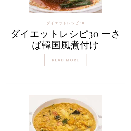
ダイエットレシピ30
ダイエットレシピ30 ーさ
ば韓国風煮付け
READ MORE