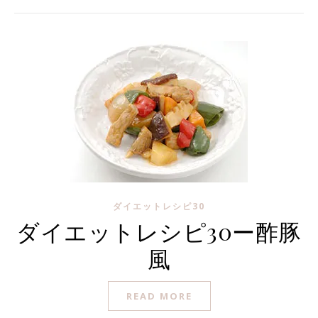
ダイエットレシピ30
ダイエットレシピ30ー酢豚
風
READ MORE