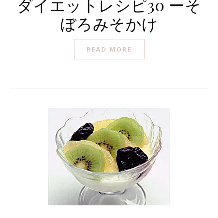
ダイエットレシピ30 ーそ
ぼろみそかけ
READ MORE