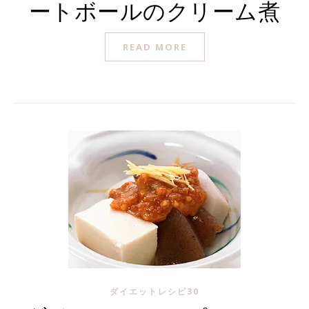
ートボールのクリーム煮
READ MORE
ダイエットレシピ30