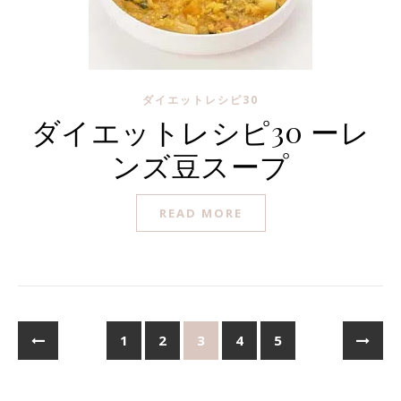
ダイエットレシピ30
ダイエットレシピ30 ーレ
ンズ豆スープ
READ MORE
1
2
3
4
5