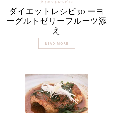
ダイエットレシピ30
ダイエットレシピ30 ーヨ
ーグルトゼリーフルーツ添
え
READ MORE