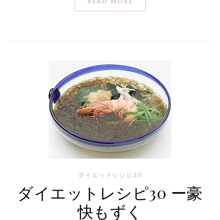
READ MORE
ダイエットレシピ30
ダイエットレシピ30 ー豪
快もずく