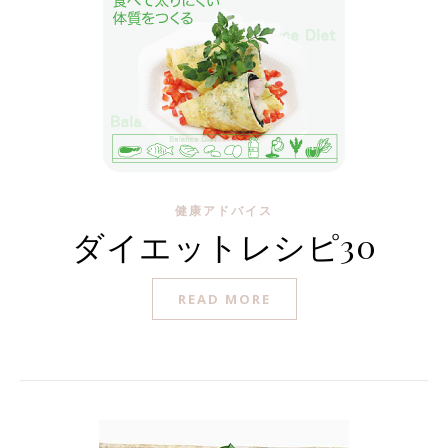
健康アドバイス
ダイエットレシピ30
READ MORE