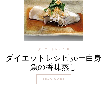
ダイエットレシピ30
ダイエットレシピ30ー白身
魚の香味蒸し
READ MORE