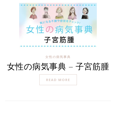
女性の病気事典
女性の病気事典 – 子宮筋腫
READ MORE