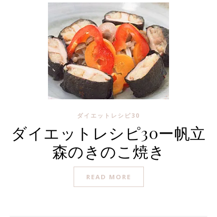
ダイエットレシピ30
ダイエットレシピ30ー帆立
森のきのこ焼き
READ MORE