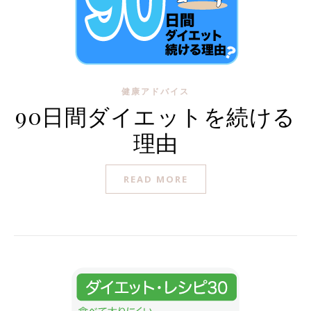
健康アドバイス
90日間ダイエットを続ける
理由
READ MORE