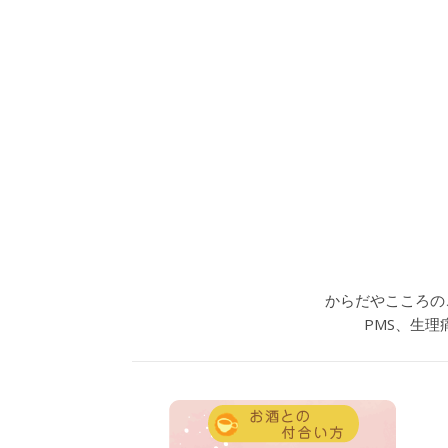
からだやこころの
PMS、生