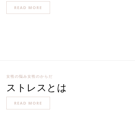
READ MORE
女性の悩み女性のからだ
ストレスとは
READ MORE