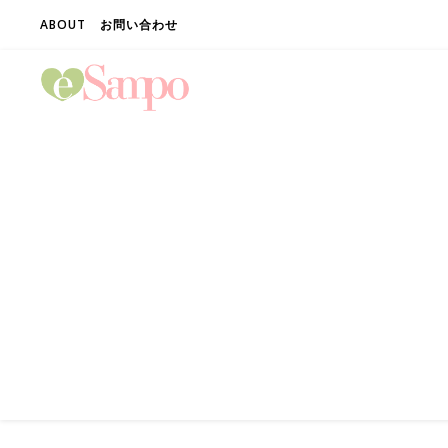
ABOUT
お問い合わせ