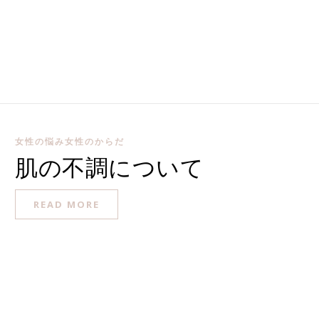
女性の悩み女性のからだ
肌の不調について
READ MORE