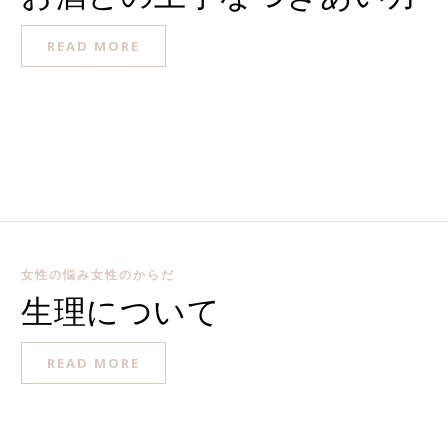
READ MORE
女性の悩み女性のからだ
生理について
READ MORE