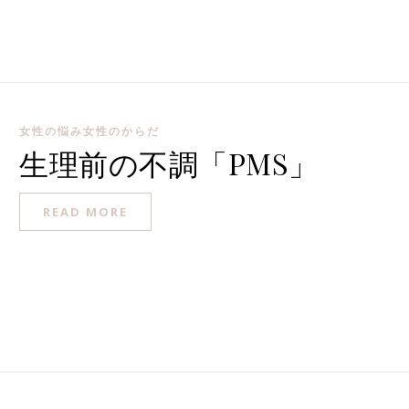
女性の悩み女性のからだ
生理前の不調「PMS」
READ MORE