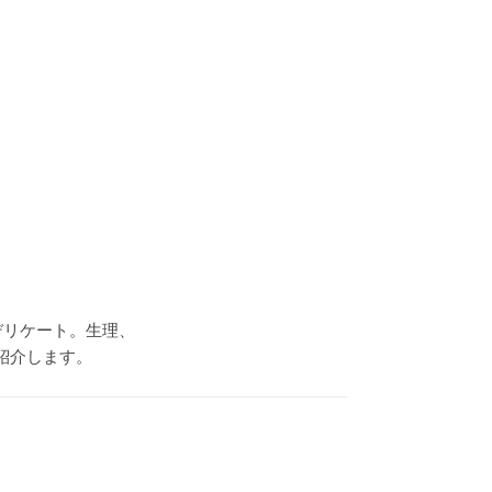
デリケート。生理、
紹介します。