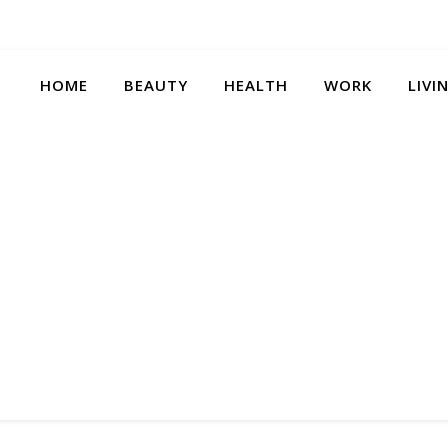
HOME
BEAUTY
HEALTH
WORK
LIVI