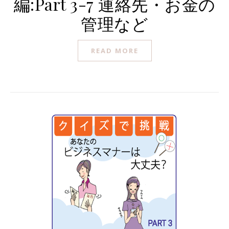
編:Part 3-7 連絡先・お金の
管理など
READ MORE