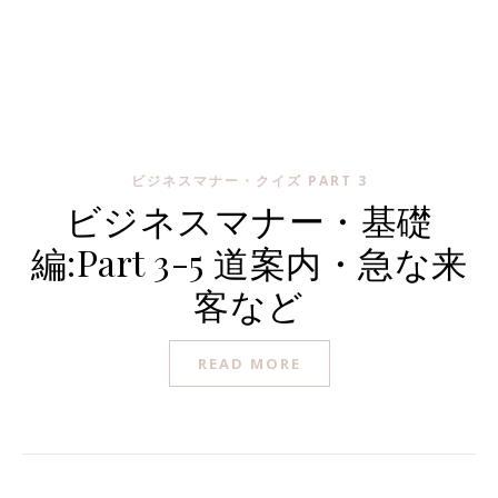
ビジネスマナー・クイズ PART 3
ビジネスマナー・基礎
編:Part 3-5 道案内・急な来
客など
READ MORE